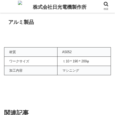
検索
アルミ製品
材質
A5052
ワークサイズ
ｔ10＊190＊200φ
加工内容
マシニング
関連記事